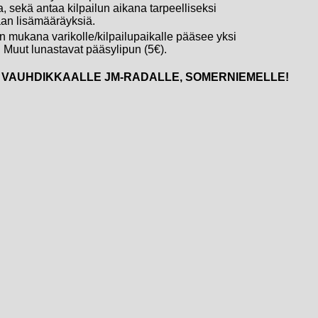
, sekä antaa kilpailun aikana tarpeelliseksi
an lisämääräyksiä.
an mukana varikolle/kilpailupaikalle pääsee yksi
. Muut lunastavat pääsylipun (5€).
VAUHDIKKAALLE JM-RADALLE, SOMERNIEMELLE!