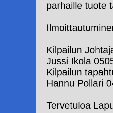
parhaille tuote t
Ilmoittautumine
Kilpailun Johtaj
Jussi Ikola 05
Kilpailun tapah
Hannu Pollari 
Tervetuloa Lapu