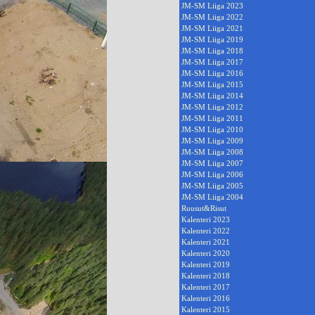
JM-SM Liiga 2023
JM-SM Liiga 2022
JM-SM Liiga 2021
JM-SM Liiga 2019
JM-SM Liiga 2018
JM-SM Liiga 2017
JM-SM Liiga 2016
JM-SM Liiga 2015
JM-SM Liiga 2014
JM-SM Liiga 2012
JM-SM Liiga 2011
JM-SM Liiga 2010
JM-SM Liiga 2009
JM-SM Liiga 2008
JM-SM Liiga 2007
JM-SM Liiga 2006
JM-SM Liiga 2005
JM-SM Liiga 2004
Ruusut&Risut
Kalenteri 2023
Kalenteri 2022
Kalenteri 2021
Kalenteri 2020
Kalenteri 2019
Kalenteri 2018
Kalenteri 2017
Kalenteri 2016
Kalenteri 2015