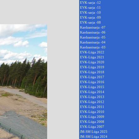
EVK-sarja -12
EVK-sarja -11
EVK-sarja -10
EVK-sarja -09
EVK-sarja -08
Kardaanisarja -07
Kardaanisarja -06
Kardaanisarja -05
Kardaanisarja -04
Kardaanisarja -03
EVK-Liiga 2022
EVK-Liiga 2021
EVK-Liiga 2020
EVK-Liiga 2019
EVK-Liiga 2018
EVK-Liiga 2017
EVK-Liiga 2016
EVK-Liiga 2015
EVK-Liiga 2014
EVK-Liiga 2013
EVK-Liiga 2012
EVK-Liiga 2011
EVK-Liiga 2010
EVK-Liiga 2009
EVK-Liiga 2008
EVK-Liiga 2007
JM-SM Liiga 2025
JM-SM Liiga 2024