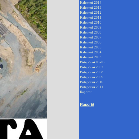
Kalenteri 2014
Kalenteri 2013
Kalenteri 2012
Kalenteri 2011
Kalenteri 2010
Kalenteri 2009
Kalenteri 2008
Kalenteri 2007
Kalenteri 2006
Kalenteri 2005
Kalenteri 2004
Kalenteri 2003
Pistepörssi 05-06
Pistepörssi 2007
Pistepörssi 2008
Pistepörssi 2009
Pistepörssi 2010
Pistepörssi 2011
Raportit
Raportit