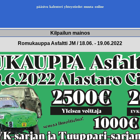
pääsivu
kalenteri
yhteystiedot
muuta
online
Kilpailun mainos
Romukauppa Asfaltti JM / 18.06. - 19.06.2022