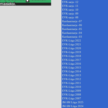
EVK-sarja -12
EVK-sarja -11
EVK-sarja -10
EVK-sarja -09
EVK-sarja -08
Kardaanisarja -07
Kardaanisarja -06
Kardaanisarja -05
Kardaanisarja -04
Kardaanisarja -03
EVK-Liiga 2022
EVK-Liiga 2021
EVK-Liiga 2020
EVK-Liiga 2019
EVK-Liiga 2018
EVK-Liiga 2017
EVK-Liiga 2016
EVK-Liiga 2015
EVK-Liiga 2014
EVK-Liiga 2013
EVK-Liiga 2012
EVK-Liiga 2011
EVK-Liiga 2010
EVK-Liiga 2009
EVK-Liiga 2008
EVK-Liiga 2007
JM-SM Liiga 2025
JM-SM Liiga 2024