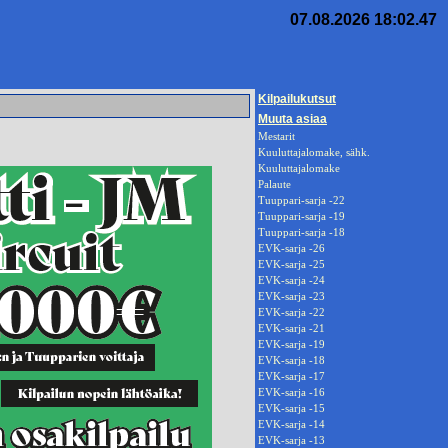
07.08.2026 18:02.47
Kilpailukutsut
Muuta asiaa
Mestarit
Kuuluttajalomake, sähk.
Kuuluttajalomake
Palaute
Tuuppari-sarja -22
Tuuppari-sarja -19
Tuuppari-sarja -18
EVK-sarja -26
EVK-sarja -25
EVK-sarja -24
EVK-sarja -23
EVK-sarja -22
EVK-sarja -21
EVK-sarja -19
EVK-sarja -18
EVK-sarja -17
EVK-sarja -16
EVK-sarja -15
EVK-sarja -14
EVK-sarja -13