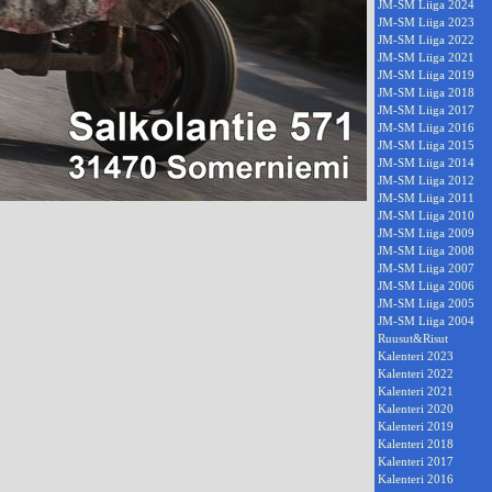
JM-SM Liiga 2024
JM-SM Liiga 2023
JM-SM Liiga 2022
JM-SM Liiga 2021
JM-SM Liiga 2019
JM-SM Liiga 2018
JM-SM Liiga 2017
JM-SM Liiga 2016
JM-SM Liiga 2015
JM-SM Liiga 2014
JM-SM Liiga 2012
JM-SM Liiga 2011
JM-SM Liiga 2010
JM-SM Liiga 2009
JM-SM Liiga 2008
JM-SM Liiga 2007
JM-SM Liiga 2006
JM-SM Liiga 2005
JM-SM Liiga 2004
Ruusut&Risut
Kalenteri 2023
Kalenteri 2022
Kalenteri 2021
Kalenteri 2020
Kalenteri 2019
Kalenteri 2018
Kalenteri 2017
Kalenteri 2016