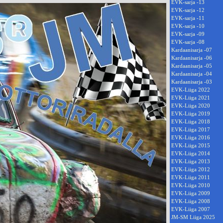
EVK-sarja -13
EVK-sarja -12
EVK-sarja -11
EVK-sarja -10
EVK-sarja -09
EVK-sarja -08
Kardaanisarja -07
Kardaanisarja -06
Kardaanisarja -05
Kardaanisarja -04
Kardaanisarja -03
EVK-Liiga 2022
EVK-Liiga 2021
EVK-Liiga 2020
EVK-Liiga 2019
EVK-Liiga 2018
EVK-Liiga 2017
EVK-Liiga 2016
EVK-Liiga 2015
EVK-Liiga 2014
EVK-Liiga 2013
EVK-Liiga 2012
EVK-Liiga 2011
EVK-Liiga 2010
EVK-Liiga 2009
EVK-Liiga 2008
EVK-Liiga 2007
JM-SM Liiga 2025