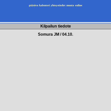
pääsivu
kalenteri
yhteystiedot
muuta
online
Kilpailun tiedote
Somura JM / 04.10.