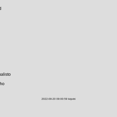
d
alisto
Aho
2022-09-20 09:00:59 kirjoitti