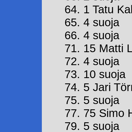
64. 1 Tatu Kal
65. 4 suoja
66. 4 suoja
71. 15 Matti
72. 4 suoja
73. 10 suoja
74. 5 Jari T
75. 5 suoja
77. 75 Simo H
79. 5 suoja