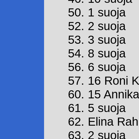
50. 1 suoja
52. 2 suoja
53. 3 suoja
54. 8 suoja
56. 6 suoja
57. 16 Roni K
60. 15 Annika
61. 5 suoja
62. Elina Rah
63. 2 suoja