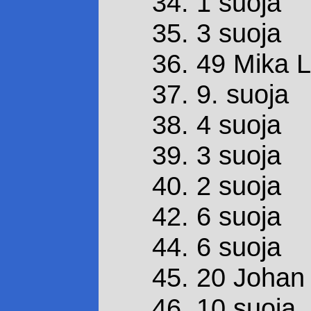
34. 1 suoja
35. 3 suoja
36. 49 Mika 
37. 9. suoja
38. 4 suoja
39. 3 suoja
40. 2 suoja
42. 6 suoja
44. 6 suoja
45. 20 Johan
46. 10 suoja