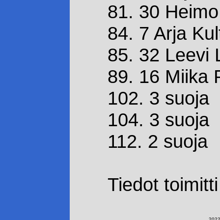
81. 30 Heimo H
84. 7 Arja Ku
85. 32 Leevi 
89. 16 Miika P
102. 3 suoja
104. 3 suoja
112. 2 suoja
Tiedot toimit
2022-