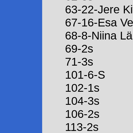
63-22-Jere K
67-16-Esa Ve
68-8-Niina L
69-2s
71-3s
101-6-S
102-1s
104-3s
106-2s
113-2s