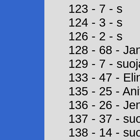
123 - 7 - s
124 - 3 - s
126 - 2 - s
128 - 68 - J
129 - 7 - suoj
133 - 47 - El
135 - 25 - An
136 - 26 - J
137 - 37 - su
138 - 14 - su