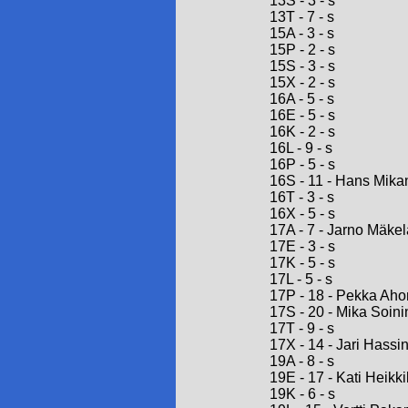
13S - 3 - s
13T - 7 - s
15A - 3 - s
15P - 2 - s
15S - 3 - s
15X - 2 - s
16A - 5 - s
16E - 5 - s
16K - 2 - s
16L - 9 - s
16P - 5 - s
16S - 11 - Hans Mika
16T - 3 - s
16X - 5 - s
17A - 7 - Jarno Mäkel
17E - 3 - s
17K - 5 - s
17L - 5 - s
17P - 18 - Pekka Ah
17S - 20 - Mika Soin
17T - 9 - s
17X - 14 - Jari Hassi
19A - 8 - s
19E - 17 - Kati Heikki
19K - 6 - s