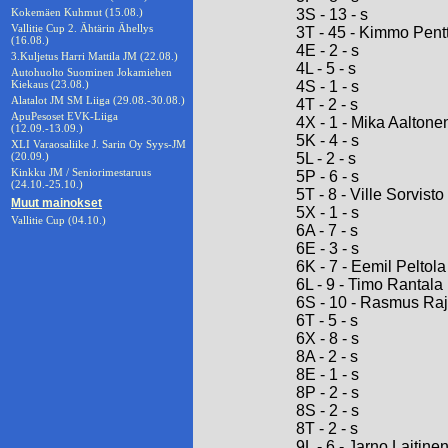
Kokemäen Kuhmut (15.08.)
3S - 13 - s
Vallitie Cup 2. Ähtärin Ähellys
3T - 45 - Kimmo Pentt
(16.08.)
4E - 2 - s
3.Kuljetus Harri Mattila JM (22.08.)
4L - 5 - s
Autohuolto Suominen Jokamiehen
Kiekaus (23.08.)
4S - 1 - s
Alatalot JM SM Liiga (29.08.-30.08.)
4T - 2 - s
ApuPesoset EVK-Liiga
4X - 1 - Mika Aaltone
(12.09.-13.09.)
5K - 4 - s
XLI Varaosaliike J. Sarin Oy Syys-JM
(20.09.)
5L - 2 - s
Kinkku JM / Seniorimestaruus
5P - 6 - s
(24.10.-25.10.)
5T - 8 - Ville Sorvisto
Muut mainokset
5X - 1 - s
Vallitie Cup (04.10.)
6A - 7 - s
6E - 3 - s
6K - 7 - Eemil Peltola
6L - 9 - Timo Rantala
6S - 10 - Rasmus Raj
6T - 5 - s
6X - 8 - s
8A - 2 - s
8E - 1 - s
8P - 2 - s
8S - 2 - s
8T - 2 - s
9L - 6 - Jarno Laitine