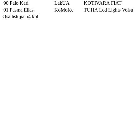
90
Palo Kari
LakUA
KOTIVARA FIAT
91
Pasma Elias
KoMoKe
TUHA Led Lights Volsu
Osallistujia 54 kpl