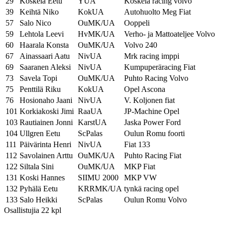
29
Koskela Eetu
YUA
Koskela racing volvo
39
Keihtä Niko
KokUA
Autohuolto Meg Fiat
57
Salo Nico
OuMK/UA
Ooppeli
59
Lehtola Leevi
HvMK/UA
Verho- ja Mattoateljee Volvo
60
Haarala Konsta
OuMK/UA
Volvo 240
67
Ainassaari Aatu
NivUA
Mrk racing imppi
69
Saaranen Aleksi
NivUA
Kumpuperäracing Fiat
73
Savela Topi
OuMK/UA
Puhto Racing Volvo
75
Penttilä Riku
KokUA
Opel Ascona
76
Hosionaho Jaani
NivUA
V. Koljonen fiat
101
Korkiakoski Jimi
RaaUA
JP-Machine Opel
103
Rautiainen Jonni
KarstUA
Jaska Power Ford
104
Ullgren Eetu
ScPalas
Oulun Romu foorti
111
Päivärinta Henri
NivUA
Fiat 133
112
Savolainen Arttu
OuMK/UA
Puhto Racing Fiat
122
Siltala Sini
OuMK/UA
MKP Fiat
131
Koski Hannes
SIIMU 2000
MKP VW
132
Pyhälä Eetu
KRRMK/UA
tynkä racing opel
133
Salo Heikki
ScPalas
Oulun Romu Volvo
Osallistujia 22 kpl