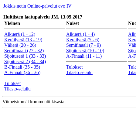
Jokkis.netin Online-palvelut evo IV
Huittisten laatupalvelu JM, 13.05.2017
Yleinen
Naiset
Nuo
Alkuerä (1 - 12)
Alkuerä (1 - 4)
Alku
Keräilyerä (13 - 19)
Keräilyerä (5 - 6)
Kerä
Välierä (20 - 26)
Semifinaali (7 - 9)
Väli
Semifinaali (27 - 32)
Sijoituserä (10 - 10)
Sijo
Sijoituserä 1 (33 - 33)
A-Finaali (11 - 11)
A-Fi
Sijoituserä 2 (34 - 34)
B-Finaali (35 - 35)
Tulokset
Tul
A-Finaali (36 - 36)
Tilasto-selailu
Tila
Tulokset
Tilasto-selailu
Viimeisimmät kommentit kisasta: