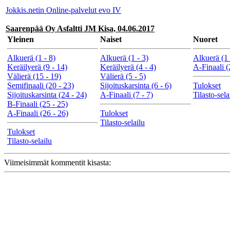
Jokkis.netin Online-palvelut evo IV
Saarenpää Oy Asfaltti JM Kisa, 04.06.2017
Yleinen
Naiset
Nuoret
Alkuerä (1 - 8)
Alkuerä (1 - 3)
Alkuerä (1 
Keräilyerä (9 - 14)
Keräilyerä (4 - 4)
A-Finaali (
Välierä (15 - 19)
Välierä (5 - 5)
Semifinaali (20 - 23)
Sijoituskarsinta (6 - 6)
Tulokset
Sijoituskarsinta (24 - 24)
A-Finaali (7 - 7)
Tilasto-sela
B-Finaali (25 - 25)
A-Finaali (26 - 26)
Tulokset
Tilasto-selailu
Tulokset
Tilasto-selailu
Viimeisimmät kommentit kisasta: