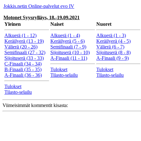
Jokkis.netin Online-palvelut evo IV
Motonet Syysrylläys, 18.-19.09.2021
Yleinen
Naiset
Nuoret
Alkuerä (1 - 12)
Alkuerä (1 - 4)
Alkuerä (1 - 3)
Keräilyerä (13 - 19)
Keräilyerä (5 - 6)
Keräilyerä (4 - 5)
Välierä (20 - 26)
Semifinaali (7 - 9)
Välierä (6 - 7)
Semifinaali (27 - 32)
Sijoituserä (10 - 10)
Sijoituserä (8 - 8)
Sijoituserä (33 - 33)
A-Finaali (11 - 11)
A-Finaali (9 - 9)
C-Finaali (34 - 34)
B-Finaali (35 - 35)
Tulokset
Tulokset
A-Finaali (36 - 36)
Tilasto-selailu
Tilasto-selailu
Tulokset
Tilasto-selailu
Viimeisimmät kommentit kisasta: