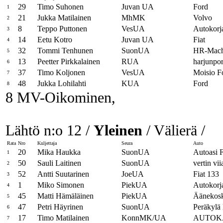
29
Timo Suhonen
Juvan UA
Ford
1
21
Jukka Matilainen
MhMK
Volvo
2
8
Teppo Puttonen
VesUA
Autokorj
3
14
Eetu Kotro
Juvan UA
Fiat
4
32
Tommi Tenhunen
SuonUA
HR-Mac
5
13
Peetter Pirkkalainen
RUA
harjunport
6
37
Timo Koljonen
VesUA
Moisio F
7
48
Jukka Lohilahti
KUA
Ford
8
8 MV-Oikominen,
Lähtö n:o 12 /
Yleinen
/ Välierä /
Rata
Nro
Kuljettaja
Seura
Auto
20
Mika Haukka
SuonUA
Autoasi F
1
50
Sauli Laitinen
SuonUA
vertin viia
2
52
Antti Suutarinen
JoeUA
Fiat 133
3
1
Miko Simonen
PiekUA
Autokorj
4
45
Matti Hämäläinen
PiekUA
Äänekosk
5
47
Petri Häyrinen
SuonUA
Peräkylä
6
17
Timo Matilainen
KonnMK/UA
AUTOKA
7