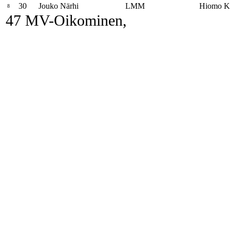
30
Jouko Närhi
LMM
Hiomo K
8
47 MV-Oikominen,