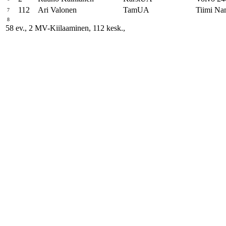
112
Ari Valonen
TamUA
Tiimi Na
7
8
58 ev., 2 MV-Kiilaaminen, 112 kesk.,