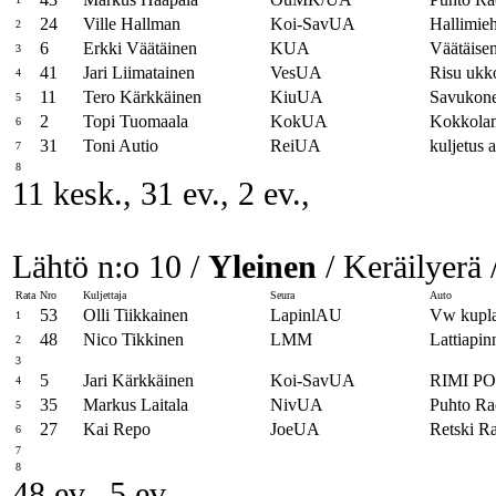
24
Ville Hallman
Koi-SavUA
Hallimie
2
6
Erkki Väätäinen
KUA
Väätäisen
3
41
Jari Liimatainen
VesUA
Risu ukk
4
11
Tero Kärkkäinen
KiuUA
Savukone
5
2
Topi Tuomaala
KokUA
Kokkolan
6
31
Toni Autio
ReiUA
kuljetus a
7
8
11 kesk., 31 ev., 2 ev.,
Lähtö n:o 10 /
Yleinen
/ Keräilyerä 
Rata
Nro
Kuljettaja
Seura
Auto
53
Olli Tiikkainen
LapinlAU
Vw kupl
1
48
Nico Tikkinen
LMM
Lattiapi
2
3
5
Jari Kärkkäinen
Koi-SavUA
RIMI P
4
35
Markus Laitala
NivUA
Puhto Ra
5
27
Kai Repo
JoeUA
Retski R
6
7
8
48 ev., 5 ev.,