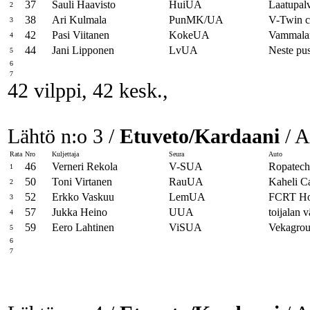
37
Sauli Haavisto
HuiUA
Laatupal
2
38
Ari Kulmala
PunMK/UA
V-Twin c
3
42
Pasi Viitanen
KokeUA
Vammalan
4
44
Jani Lipponen
LvUA
Neste pu
5
6
7
42 vilppi, 42 kesk.,
Lähtö n:o 3 /
Etuveto/Kardaani
/ A
Rata
Nro
Kuljettaja
Seura
Auto
46
Verneri Rekola
V-SUA
Ropatech
1
50
Toni Virtanen
RauUA
Kaheli C
2
52
Erkko Vaskuu
LemUA
FCRT H
3
57
Jukka Heino
UUA
toijalan 
4
59
Eero Lahtinen
ViSUA
Vekagrou
5
6
7